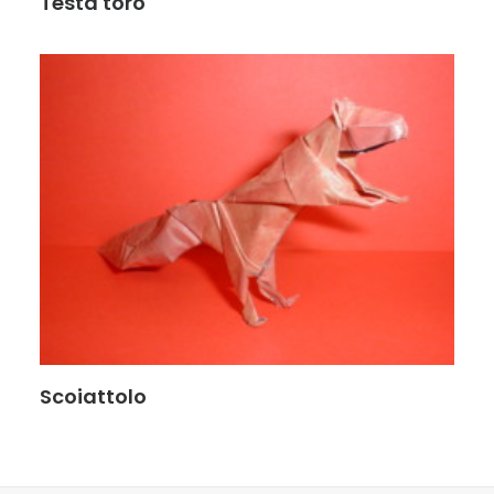
Testa toro
Scoiattolo