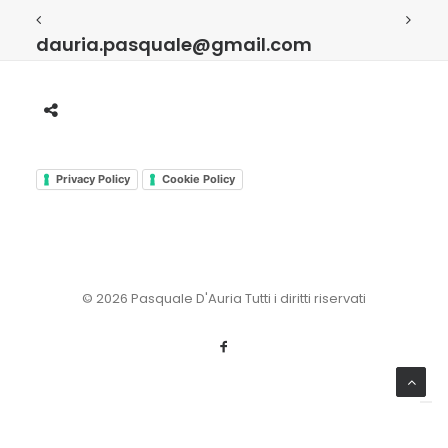
dauria.pasquale@gmail.com
Privacy Policy
Cookie Policy
© 2026 Pasquale D'Auria Tutti i diritti riservati
Le tue preferenze relative alla privacy