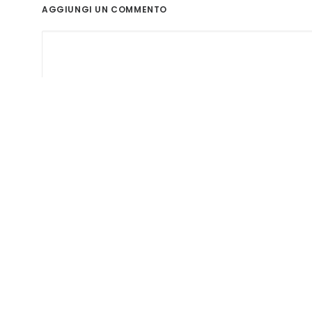
AGGIUNGI UN COMMENTO
Nome
*
Email
*