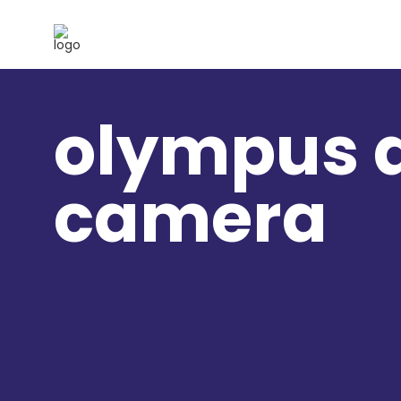
olympus d
camera