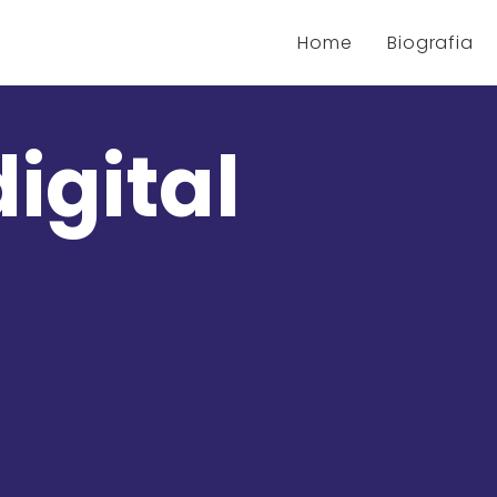
Home
Biografia
igital