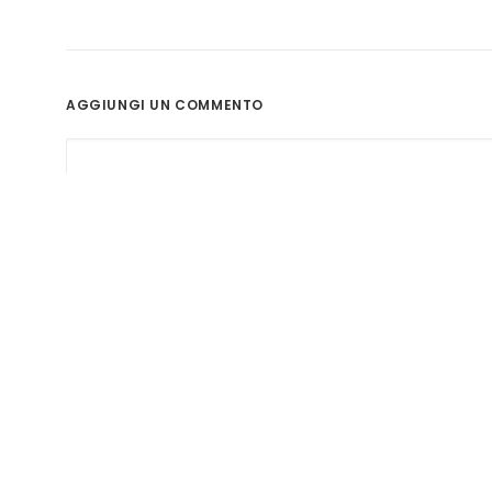
AGGIUNGI UN COMMENTO
Nome
*
Email
*