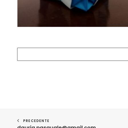
PRECEDENTE
dauria.pasquale@gmail.com