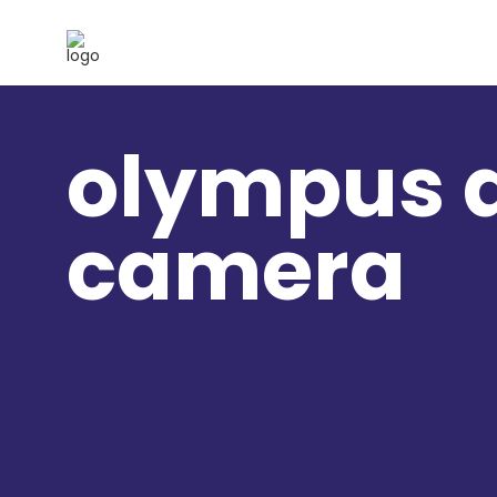
olympus d
camera