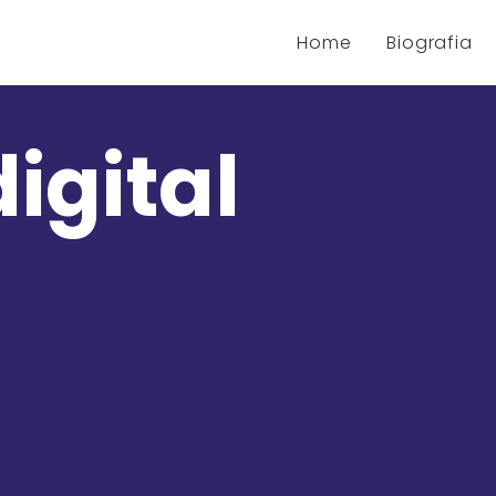
Home
Biografia
igital