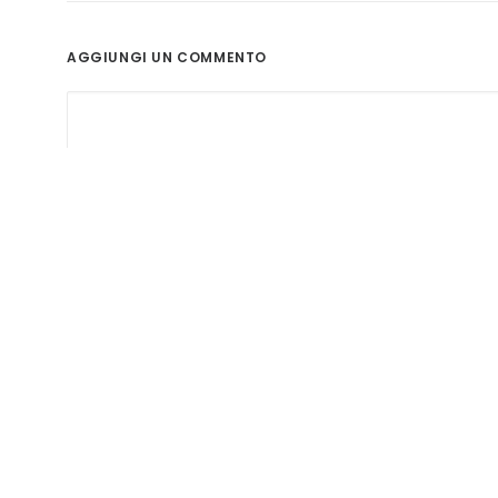
AGGIUNGI UN COMMENTO
Nome
*
Email
*