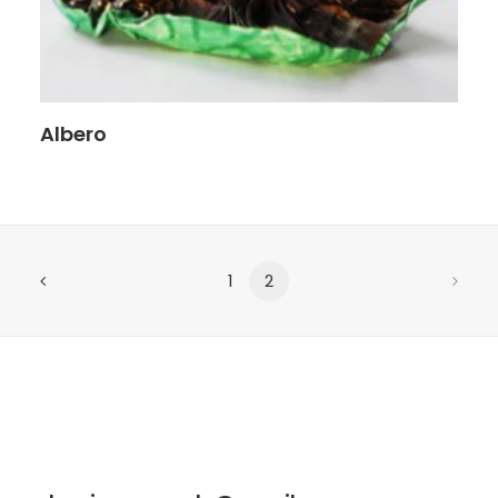
Albero
1
2