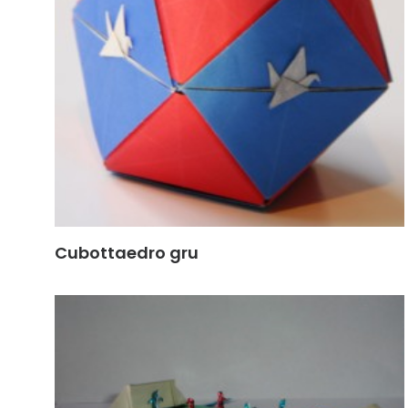
Cubottaedro gru