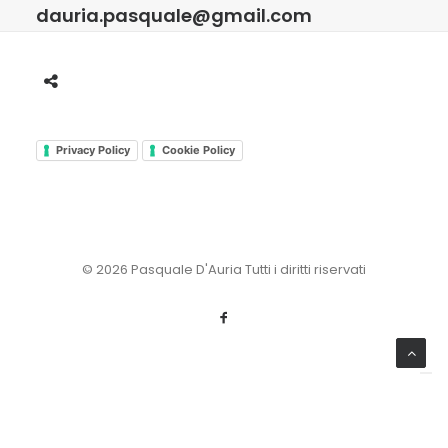
dauria.pasquale@gmail.com
Privacy Policy
Cookie Policy
© 2026 Pasquale D'Auria Tutti i diritti riservati
Le tue preferenze relative alla privacy