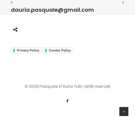
dauria.pasquale@gmail.com
Privacy Policy
Cookie Policy
© 2026 Pasquale D'Auria Tutti i diritti riservati
Le tue preferenze relative alla privacy